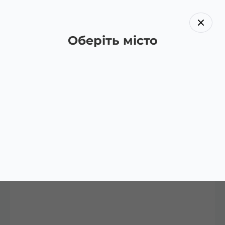
Оберіть місто
Назад