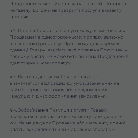
Продавцем самостійно та вказані на сайті Інтернет-
магазину. Всі ціни на Товари та послуги вказані у
гривнях.
4.2. Ціни на Товари та послуги можуть змінюватися
Продавцем в односторонньому порядку залежно
від кон’юнктури ринку. При цьому ціна окремої
одиниці Товару, вартість якої оплачена Покупцем у
повному обсязі, не може бути змінена Продавцем в
односторонньому порядку.
4.3. Вартість доставки Товару Покупцю
визначається відповідно до умов, зазначених на
сайті Інтернет-магазину або повідомлених
Покупцю під час оформлення замовлення.
4.4. Зобов’язання Покупця з оплати Товару
вважаються виконаними з моменту надходження
коштів на рахунок Продавця або з моменту повної
оплати замовлення іншим обраним способом.