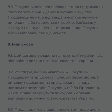
8.3. Покупець несе відповідальність за підтримання
своїх персональних даних в актуальному стані.
Продавець не несе відповідальності за неякісне
виконання або невиконання своїх зобов’язань у
зв’язку з неактуальністю інформації про Покупця
або невідповідністю її дійсності.
9. Інші умови
9.1. Цей договір укладено на території України і діє
відповідно до чинного законодавства України.
9.2. Усі спори, що виникають між Покупцем і
Продавцем, вирішуються шляхом переговорів. У
випадку недосягнення врегулювання спору
шляхом переговорів Покупець та/або Продавець
мають право звернутися до судових органів
відповідно до чинного законодавства України.
9.3. Продавець має право вносити зміни до цього