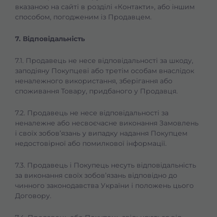
вказаною на сайті в розділі «Контакти», або іншим
способом, погодженим із Продавцем.
7. Відповідальність
7.1. Продавець не несе відповідальності за шкоду,
заподіяну Покупцеві або третім особам внаслідок
неналежного використання, зберігання або
споживання Товару, придбаного у Продавця.
7.2. Продавець не несе відповідальності за
неналежне або несвоєчасне виконання Замовлень
і своїх зобов’язань у випадку надання Покупцем
недостовірної або помилкової інформації.
7.3. Продавець і Покупець несуть відповідальність
за виконання своїх зобов’язань відповідно до
чинного законодавства України і положень цього
Договору.