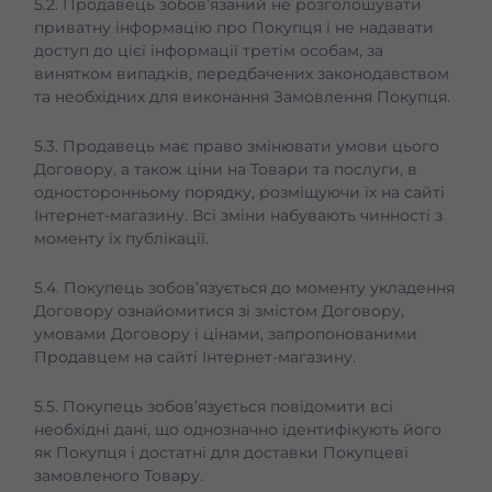
5.2. Продавець зобов’язаний не розголошувати
приватну інформацію про Покупця і не надавати
доступ до цієї інформації третім особам, за
винятком випадків, передбачених законодавством
та необхідних для виконання Замовлення Покупця.
5.3. Продавець має право змінювати умови цього
Договору, а також ціни на Товари та послуги, в
односторонньому порядку, розміщуючи їх на сайті
Інтернет-магазину. Всі зміни набувають чинності з
моменту їх публікації.
5.4. Покупець зобов’язується до моменту укладення
Договору ознайомитися зі змістом Договору,
умовами Договору і цінами, запропонованими
Продавцем на сайті Інтернет-магазину.
5.5. Покупець зобов’язується повідомити всі
необхідні дані, що однозначно ідентифікують його
як Покупця і достатні для доставки Покупцеві
замовленого Товару.