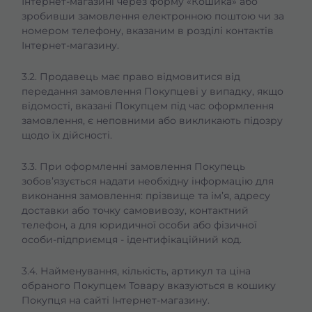
Інтернет-магазині через форму «Кошика» або
зробивши замовлення електронною поштою чи за
номером телефону, вказаним в розділі контактів
Інтернет-магазину.
3.2. Продавець має право відмовитися від
передання замовлення Покупцеві у випадку, якщо
відомості, вказані Покупцем під час оформлення
замовлення, є неповними або викликають підозру
щодо їх дійсності.
3.3. При оформленні замовлення Покупець
зобов’язується надати необхідну інформацію для
виконання замовлення: прізвище та ім’я, адресу
доставки або точку самовивозу, контактний
телефон, а для юридичної особи або фізичної
особи-підприємця - ідентифікаційний код.
3.4. Найменування, кількість, артикул та ціна
обраного Покупцем Товару вказуються в кошику
Покупця на сайті Інтернет-магазину.