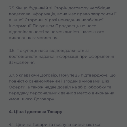
3.5. Якщо будь-якій зі Сторін договору необхідна
додаткова інформація, вона має право запросити її
в іншої Сторони. У разі ненадання необхідної
інформації Покупцем Продавець не несе
відповідальності за неможливість належного
виконання замовлення.
3.6. Покупець несе відповідальність за
достовірність наданої інформації при оформленні
Замовлення.
3.7. Укладаючи Договір, Покупець підтверджує, що
повністю ознайомлений і згоден з умовами цієї
Оферти, а також надає дозвіл на збір, обробку та
передачу персональних даних з метою виконання
умов цього Договору.
4. Ціна і доставка Товару
4.1. Ціни на Товари та послуги визначаються