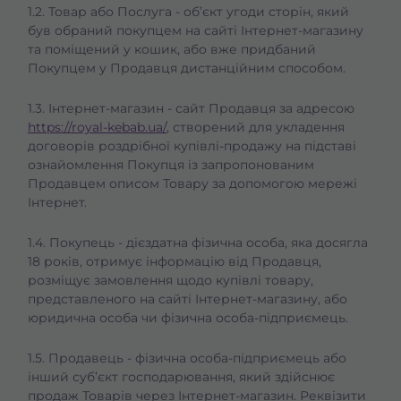
1.2. Товар або Послуга - об’єкт угоди сторін, який
був обраний покупцем на сайті Інтернет-магазину
та поміщений у кошик, або вже придбаний
Покупцем у Продавця дистанційним способом.
1.3. Інтернет-магазин - сайт Продавця за адресою
https://royal-kebab.ua/
, створений для укладення
договорів роздрібної купівлі-продажу на підставі
ознайомлення Покупця із запропонованим
Продавцем описом Товару за допомогою мережі
Інтернет.
1.4. Покупець - дієздатна фізична особа, яка досягла
18 років, отримує інформацію від Продавця,
розміщує замовлення щодо купівлі товару,
представленого на сайті Інтернет-магазину, або
юридична особа чи фізична особа-підприємець.
1.5. Продавець - фізична особа-підприємець або
інший суб’єкт господарювання, який здійснює
продаж Товарів через Інтернет-магазин. Реквізити