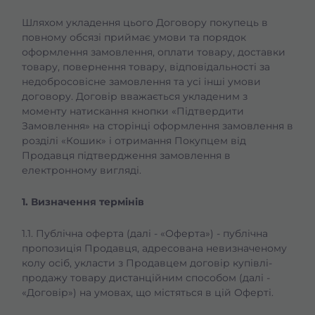
Шляхом укладення цього Договору покупець в
повному обсязі приймає умови та порядок
оформлення замовлення, оплати товару, доставки
товару, повернення товару, відповідальності за
недобросовісне замовлення та усі інші умови
договору. Договір вважається укладеним з
моменту натискання кнопки «Підтвердити
Замовлення» на сторінці оформлення замовлення в
розділі «Кошик» і отримання Покупцем від
Продавця підтвердження замовлення в
електронному вигляді.
1. Визначення термінів
1.1. Публічна оферта (далі - «Оферта») - публічна
пропозиція Продавця, адресована невизначеному
колу осіб, укласти з Продавцем договір купівлі-
продажу товару дистанційним способом (далі -
«Договір») на умовах, що містяться в цій Оферті.