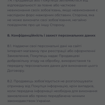
7.4. Продавець або Покупець звільняються від
відповідальності за повне або часткове
невиконання своїх зобов’язань, якщо невиконання є
наслідком форс-мажорних обставин. Сторона, яка
не може виконати свої зобов’язання, негайно
повідомляє про це іншу Сторону.
8. Конфіденційність і захист персональних даних
8.1. Надаючи свої персональні дані на сайті
Інтернет-магазину при реєстрації або оформленні
Замовлення, Покупець надає Продавцеві
добровільну згоду на обробку, використання та
передачу персональних даних для виконання цього
Договору.
8.2. Продавець зобов’язується не розголошувати
отриману від Покупця інформацію, крім випадків,
коли передача інформації необхідна для виконання
замовлення або прямо передбачена чинним
законодавством України.