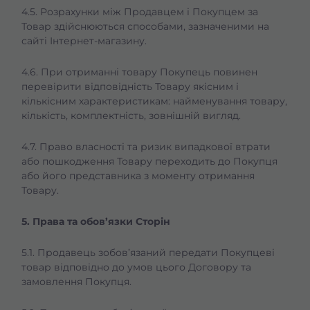
4.5. Розрахунки між Продавцем і Покупцем за
Товар здійснюються способами, зазначеними на
сайті Інтернет-магазину.
4.6. При отриманні товару Покупець повинен
перевірити відповідність Товару якісним і
кількісним характеристикам: найменування товару,
кількість, комплектність, зовнішній вигляд.
4.7. Право власності та ризик випадкової втрати
або пошкодження Товару переходить до Покупця
або його представника з моменту отримання
Товару.
5. Права та обов’язки Сторін
5.1. Продавець зобов’язаний передати Покупцеві
товар відповідно до умов цього Договору та
замовлення Покупця.