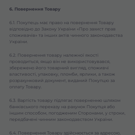
6. Повернення Товару
6.1. Покупець має право на повернення Товару
відповідно до Закону України «Про захист прав
споживачів» та інших актів чинного законодавства
України.
6.2. Повернення товару належної якості
проводиться, якщо він не використовувався,
збережено його товарний вигляд, споживчі
властивості, упаковку, пломби, ярлики, а також
розрахунковий документ, виданий Покупцю за
оплату Товару.
6.3. Вартість товару підлягає поверненню шляхом
банківського переказу на рахунок Покупця або
іншим способом, погодженим Сторонами, у строки,
передбачені чинним законодавством України.
6.4. Повернення Товару здійснюється за адресою,