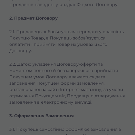
Продавців наведені у розділі 10 цього Договору.
2. Предмет Договору
2.1. Продавець зобов’язується передати у власність
Покупцю Товар, а Покупець зобов’язується
оплатити і прийняти Товар на умовах цього
Договору.
2.2. Датою укладення Договору-оферти та
моментом повного й беззаперечного прийняття
Покупцем умов Договору вважається дата
заповнення Покупцем форми замовлення,
розташованої на сайті Інтернет-магазину, за умови
отримання Покупцем від Продавця підтвердження
замовлення в електронному вигляді.
3. Оформлення Замовлення
3.1. Покупець самостійно оформлює замовлення в